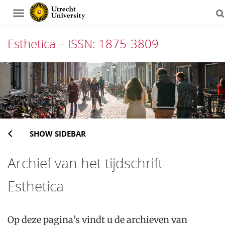
Navigation
Esthetica – ISSN: 1875-3809
Skip
to
content
SHOW SIDEBAR
Archief van het tijdschrift
Esthetica
Op deze pagina’s vindt u de archieven van