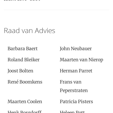
Raad van Advies
Barbara Baert
John Neubauer
Roland Bleiker
Maarten van Nierop
Joost Bolten
Herman Parret
René Boomkens
Frans van
Peperstraten
Maarten Coolen
Patricia Pisters
Henk Borgdorff
Heleen Pott