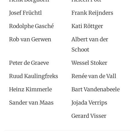
Josef Früchtl
Frank Reijnders
Rodolphe Gasché
Kati Röttger
Rob van Gerwen
Albert van der
Schoot
Peter de Graeve
Wessel Stoker
Ruud Kaulingfreks
Renée van de Vall
Heinz Kimmerle
Bart Vandenabeele
Sander van Maas
Jojada Verrips
Gerard Visser